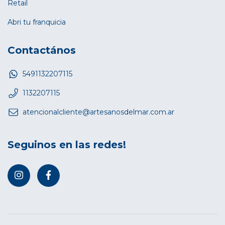
Retail
Abri tu franquicia
Contactános
5491132207115
1132207115
atencionalcliente@artesanosdelmar.com.ar
Seguinos en las redes!