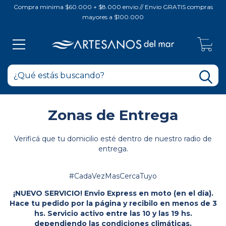
Compra minima $60.000 + $8.000 envio // Envio GRATIS compras
mayores a $100.000
0
Zonas de Entrega
Verificá que tu domicilio esté dentro de nuestro radio de
entrega.
#CadaVezMasCercaTuyo
¡NUEVO SERVICIO! Envio Express en moto (en el día).
Hace tu pedido por la página y recibilo en menos de 3
hs. Servicio activo entre las 10 y las 19 hs.
dependiendo las condiciones climáticas.